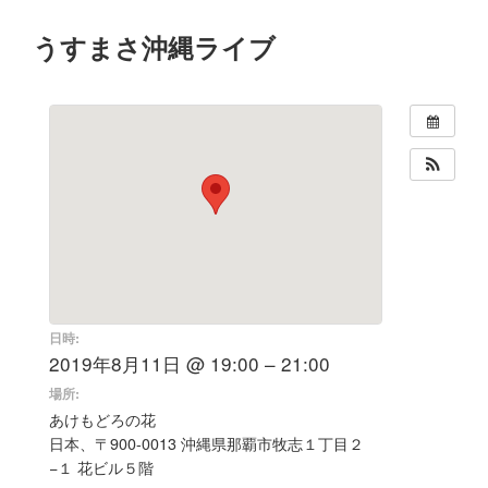
うすまさ沖縄ライブ
日時:
2019年8月11日 @ 19:00 – 21:00
場所:
あけもどろの花
日本、〒900-0013 沖縄県那覇市牧志１丁目２
−１ 花ビル５階