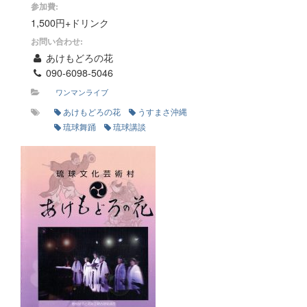
参加費:
1,500円+ドリンク
お問い合わせ:
あけもどろの花
090-6098-5046
ワンマンライブ
あけもどろの花
うすまさ沖縄
琉球舞踊
琉球講談