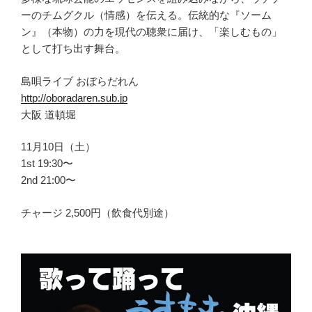
ーのチムグクル（情感）を伝える。伝統的な『ソーム
ン』（本物）の力を現代の聴衆に届け、「楽しむもの」
として打ち出す舞台。
島唄ライブ おぼらだれん
http://oboradaren.sub.jp
大阪 道頓堀
11月10日（土）
1st 19:30〜
2nd 21:00〜
チャージ 2,500円（飲食代別途）