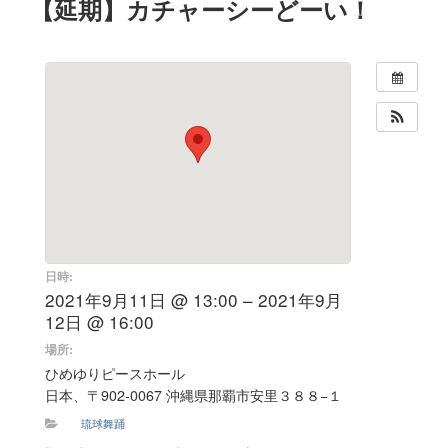
【延期】カチャーシーどーい！
日時:
2021年9月11日 @ 13:00 – 2021年9月
12日 @ 16:00
場所:
ひめゆりピースホール
日本、〒902-0067 沖縄県那覇市安里３８８−１
琉球舞踊