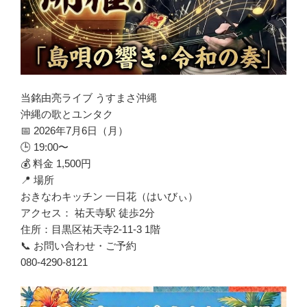
当銘由亮ライブ うすまさ沖縄
沖縄の歌とユンタク
📅 2026年7月6日（月）
🕒 19:00〜
💰 料金 1,500円
📍 場所
おきなわキッチン 一日花（はいびぃ）
アクセス： 祐天寺駅 徒歩2分
住所：目黒区祐天寺2-11-3 1階
📞 お問い合わせ・ご予約
080-4290-8121