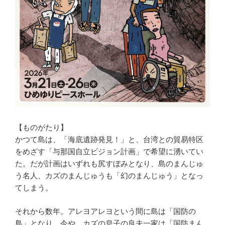
【ものがたり】
かつて島は、「海底遺跡発見！」と、台湾との貿易特区
をめざす「与那国自立ビジョン計画」で希望に湧いてい
た。だが計画はいずれも尻すぼみとなり、島のまんじゅ
う名人、カズのまんじゅうも「幻のまんじゅう」となっ
てしまう。
それから数年。アレヨアレヨという間に島は「国防の
島」となり、今や、カズの息子の良夫一家は「国防まん