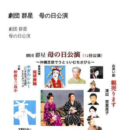
劇団 群星 母の日公演
劇団 群星
母の日公演