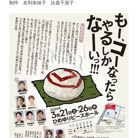
制作 友利奈緒子 比嘉千賀子