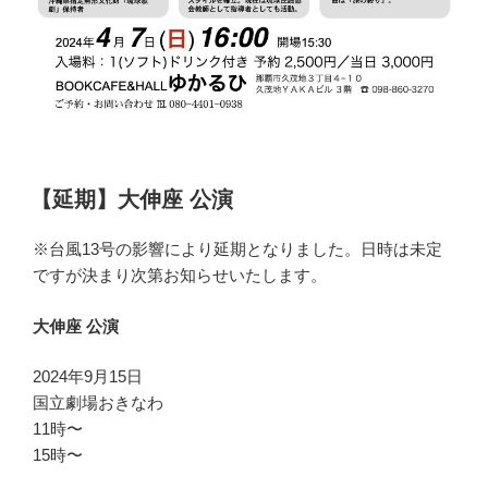
【延期】大伸座 公演
※台風13号の影響により延期となりました。日時は未定
ですが決まり次第お知らせいたします。
大伸座 公演
2024年9月15日
国立劇場おきなわ
11時〜
15時〜