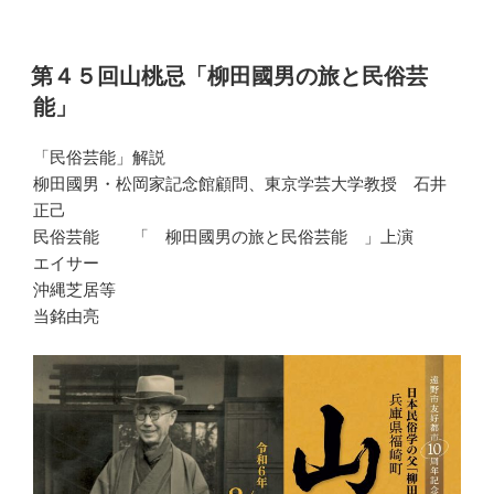
第４５回山桃忌「柳田國男の旅と民俗芸
能」
「民俗芸能」解説
柳田國男・松岡家記念館顧問、東京学芸大学教授 石井
正己
民俗芸能 「 柳田國男の旅と民俗芸能 」上演
エイサー
沖縄芝居等
当銘由亮