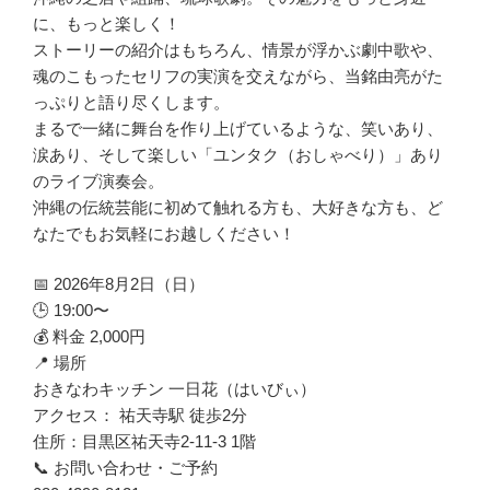
に、もっと楽しく！
ストーリーの紹介はもちろん、情景が浮かぶ劇中歌や、
魂のこもったセリフの実演を交えながら、当銘由亮がた
っぷりと語り尽くします。
まるで一緒に舞台を作り上げているような、笑いあり、
涙あり、そして楽しい「ユンタク（おしゃべり）」あり
のライブ演奏会。
沖縄の伝統芸能に初めて触れる方も、大好きな方も、ど
なたでもお気軽にお越しください！
📅 2026年8月2日（日）
🕒 19:00〜
💰 料金 2,000円
📍 場所
おきなわキッチン 一日花（はいびぃ）
アクセス： 祐天寺駅 徒歩2分
住所：目黒区祐天寺2-11-3 1階
📞 お問い合わせ・ご予約