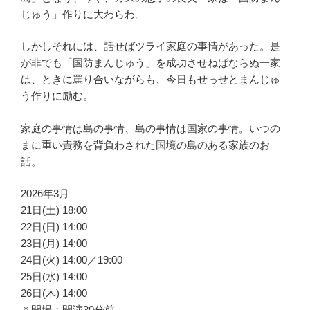
じゅう」作りに大わらわ。
しかしそれには、話せばツライ家庭の事情があった。是
が非でも「国防まんじゅう」を成功させねばならぬ一家
は、ときに罵り合いながらも、今日もせっせとまんじゅ
う作りに励む。
家庭の事情は島の事情、島の事情は国家の事情。いつの
まに重い責務を背負わされた国境の島のある家族のお
話。
2026年3月
21日(土) 18:00
22日(日) 14:00
23日(月) 14:00
24日(火) 14:00／19:00
25日(水) 14:00
26日(木) 14:00
＊開場：開演30分前