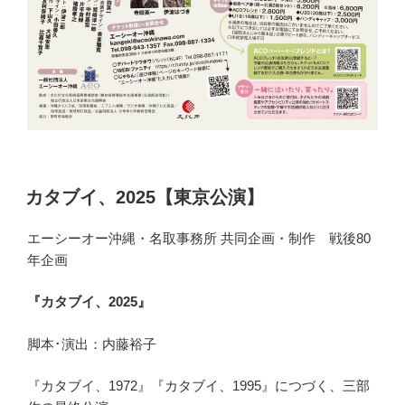
カタブイ、2025【東京公演】
エーシーオー沖縄・名取事務所 共同企画・制作 戦後80
年企画
『カタブイ、2025』
脚本･演出：内藤裕子
『カタブイ、1972』『カタブイ、1995』につづく、三部