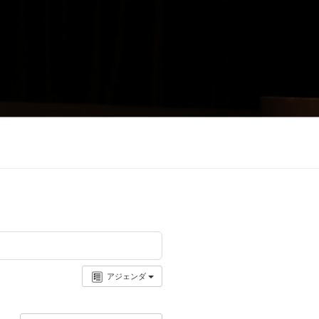
アジェンダ