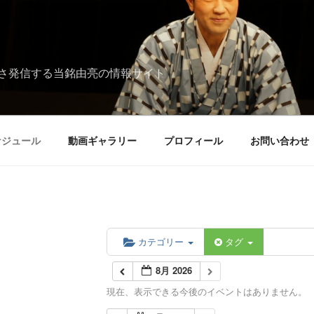
さ発信する当銘由亮の情報サイト
ケジュール
動画ギャラリー
プロフィール
お問い合わせ
カテゴリー
タグ
8月 2026
現在、表示できる今後のイベントはありません。